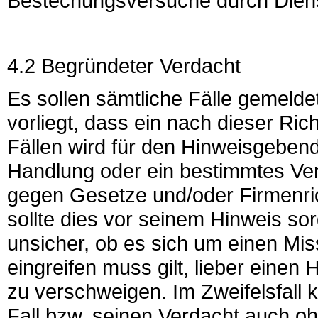
Bestechungsversuche durch Dienst
4.2 Begründeter Verdacht
Es sollen sämtliche Fälle gemelde
vorliegt, dass ein nach dieser Richtl
Fällen wird für den Hinweisgebend
Handlung oder ein bestimmtes Ver
gegen Gesetze und/oder Firmenrich
sollte dies vor seinem Hinweis sor
unsicher, ob es sich um einen Mi
eingreifen muss gilt, lieber einen
zu verschweigen. Im Zweifelsfall 
Fall bzw. seinen Verdacht auch 