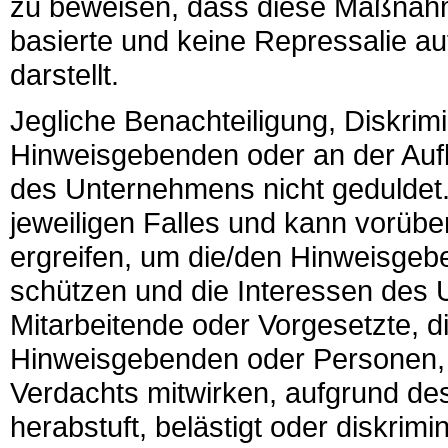
zu beweisen, dass diese Maßnahm
basierte und keine Repressalie a
darstellt.
Jegliche Benachteiligung, Diskrim
Hinweisgebenden oder an der Auf
des Unternehmens nicht geduldet
jeweiligen Falles und kann vorü
ergreifen, um die/den Hinweisge
schützen und die Interessen des
Mitarbeitende oder Vorgesetzte, 
Hinweisgebenden oder Personen, 
Verdachts mitwirken, aufgrund des
herabstuft, belästigt oder diskrimi