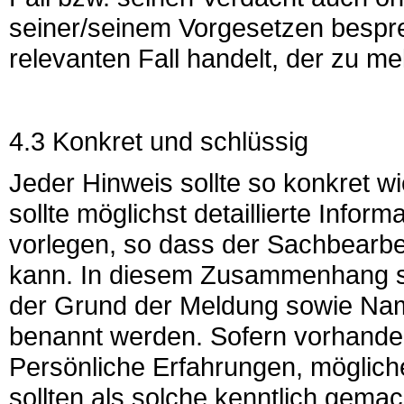
seiner/seinem Vorgesetzen bespr
relevanten Fall handelt, der zu mel
4.3 Konkret und schlüssig
Jeder Hinweis sollte so konkret w
sollte möglichst detaillierte Info
vorlegen, so dass der Sachbearbei
kann. In diesem Zusammenhang sol
der Grund der Meldung sowie Nam
benannt werden. Sofern vorhande
Persönliche Erfahrungen, mögliche
sollten als solche kenntlich gemac