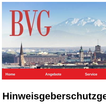
Home
Angebote
Service
Hinweisgeberschutzg